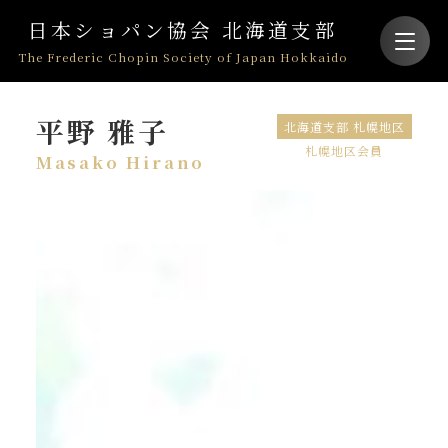
日本ショパン協会 北海道支部
The Frederic Chopin Society of Japan Hokkaido
平野 雅子
北海道支部 札幌地区
札幌地区会員
Masako Hirano