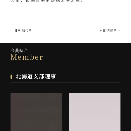
日向 加代子
本田 真紀子
会員紹介
Member
北海道支部理事