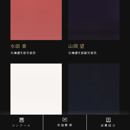
水田 香
山岡 望
北海道支部支部長
北海道支部副支部長
参加要項
コンクール
会員紹介