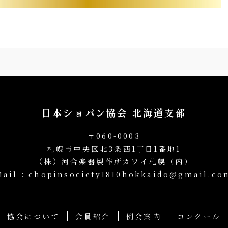
日本ショパン協会 北海道支部
〒060-0003
札幌市中央区北3条西1丁目1番地1
（株）河合楽器製作所カワイ札幌（内）
Mail : chopinsociety1810hokkaido@gmail.co
協会について
会員紹介
例会案内
コンクール