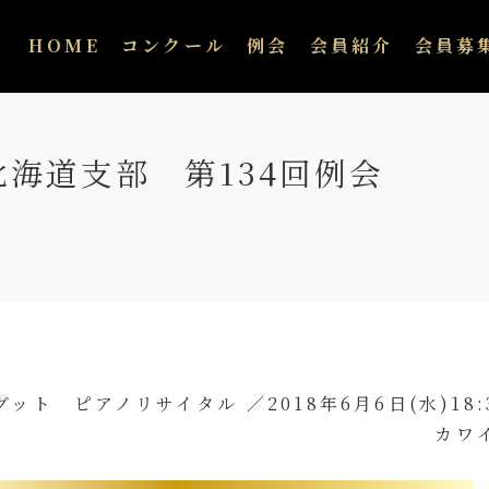
HOME
コンクール
例会
会員紹介
会員募
海道支部 第134回例会
ト ピアノリサイタル ／2018年6月6日(水)18:
ワイ札幌 コンサ