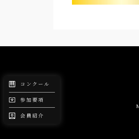
×非表示
コンクール
参加要項
会員紹介