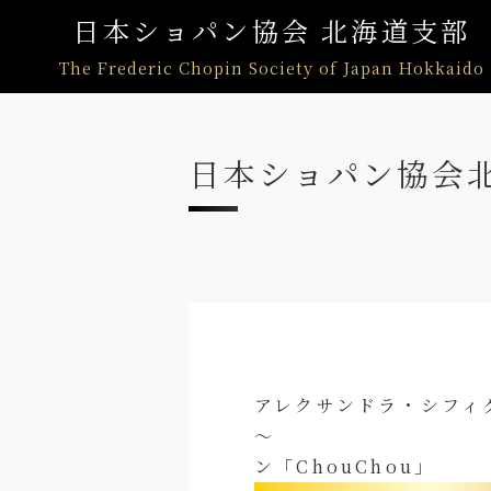
日本ショパン協会 北海道支部
The Frederic Chopin Society of Japan Hokkaido
日本ショパン協会北
アレクサンドラ・シフィグッ
～ カ
ン「ChouChou」