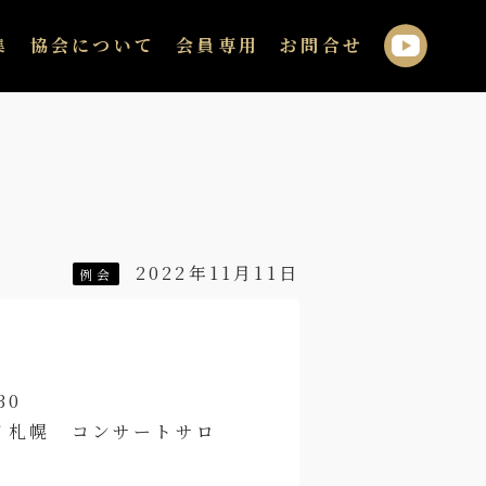
集
協会について
会員専用
お問合せ
2022年11月11日
例会
30
ートサロ