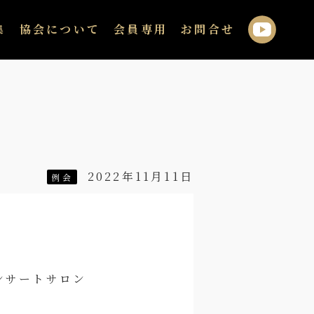
集
協会について
会員専用
お問合せ
2022年11月11日
例会
サロン