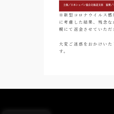
※新型コロナウイルス感
に考慮した結果、残念な
幌にて返金させていただ
大変ご迷惑をおかけいた
す。
×非表示