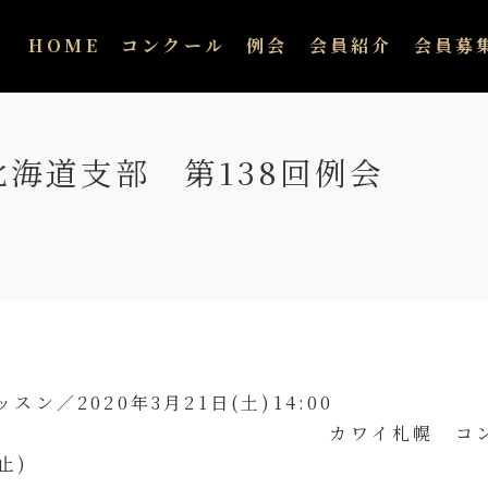
HOME
コンクール
例会
会員紹介
会員募
北海道支部 第138回例会
ン／2020年3月21日(土)14:00
イ札幌 コンサート
止)