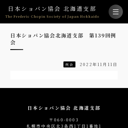
日本ショパン協会 北海道支部
The Frederic Chopin Society of Japan Hokkaido
日本ショパン協会北海道支部 第139回例
会
2022年11月11日
例会
日本ショパン協会 北海道支部
〒060-0003
札幌市中央区北3条西1丁目1番地1