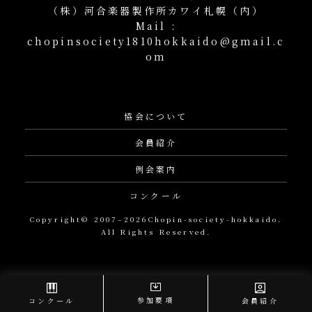
（株）河合楽器製作所カワイ札幌（内）
Mail :
chopinsociety1810hokkaido@gmail.c
om
協会について
会員紹介
例会案内
コンクール
Copyright© 2007–2026Chopin-society-hokkaido.
All Rights Reserved.
参加要項
コンクール
会員紹介