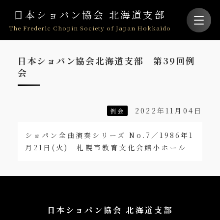
日本ショパン協会 北海道支部
The Frederic Chopin Society of Japan Hokkaido
日本ショパン協会北海道支部 第39回例
会
2022年11月04日
例会
ショパン全曲演奏シリーズ No.7／1986年1
月21日(火) 札幌市教育文化会館小ホール
日本ショパン協会 北海道支部