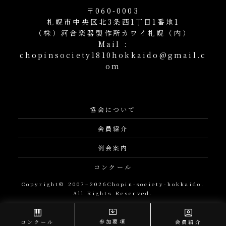
〒060-0003
札幌市中央区北3条西1丁目1番地1
（株）河合楽器製作所カワイ札幌（内）
Mail :
chopinsociety1810hokkaido@gmail.c
om
協会について
会員紹介
例会案内
コンクール
Copyright© 2007–2026Chopin-society-hokkaido.
All Rights Reserved.
参加要項
コンクール
会員紹介