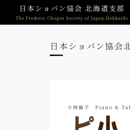
日本ショパン協会 北海道支部
The Frederic Chopin Society of Japan Hokkaido
日本ショパン協会北
小林倫子 Piano & T