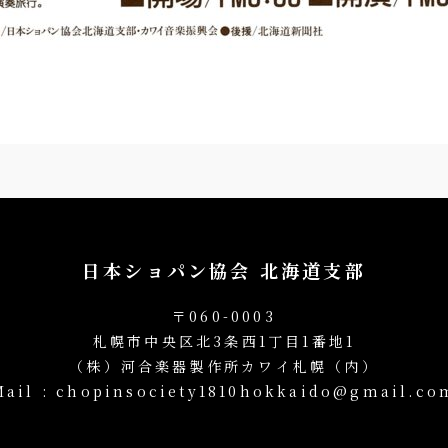
日本ショパン協会 北海道支部
〒060-0003
札幌市中央区北3条西1丁目1番地1
（株）河合楽器製作所カワイ札幌（内）
Mail : chopinsociety1810hokkaido@gmail.co