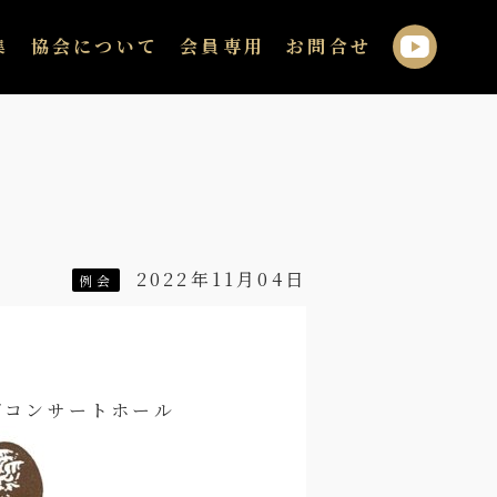
集
協会について
会員専用
お問合せ
2022年11月04日
例会
プラザコンサートホール