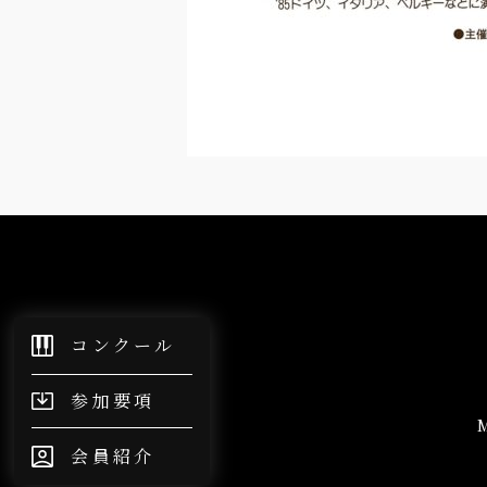
×非表示
コンクール
参加要項
会員紹介