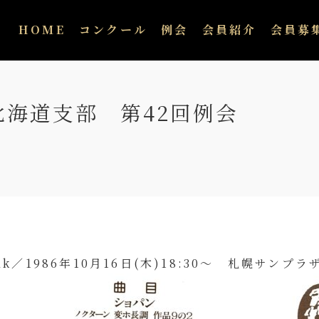
HOME
コンクール
例会
会員紹介
会員募
海道支部 第42回例会
alk／1986年10月16日(木)18:30～ 札幌サン