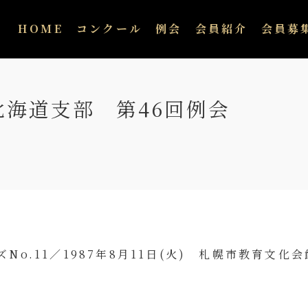
HOME
コンクール
例会
会員紹介
会員募
海道支部 第46回例会
No.11／1987年8月11日(火) 札幌市教育文化