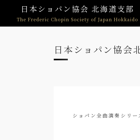
日本ショパン協会 北海道支部
The Frederic Chopin Society of Japan Hokkaido
日本ショパン協会北
ショパン全曲演奏シリーズ