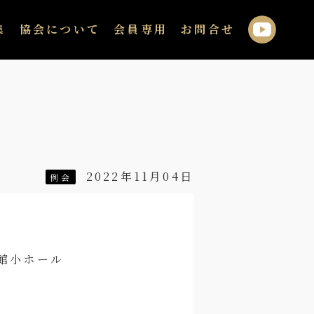
集
協会について
会員専用
お問合せ
2022年11月04日
例会
会館小ホール