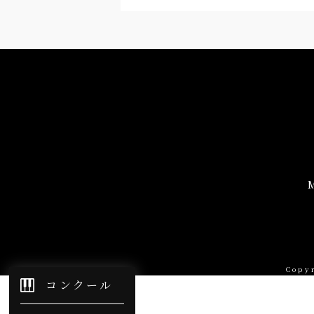
×非表示
Copy
コンクール