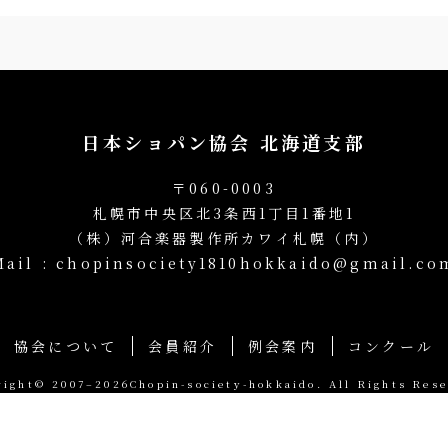
日本ショパン協会 北海道支部
〒060-0003
札幌市中央区北3条西1丁目1番地1
（株）河合楽器製作所カワイ札幌（内）
Mail : chopinsociety1810hokkaido@gmail.co
協会について
会員紹介
例会案内
コンクール
right© 2007–2026Chopin-society-hokkaido. All Rights Rese