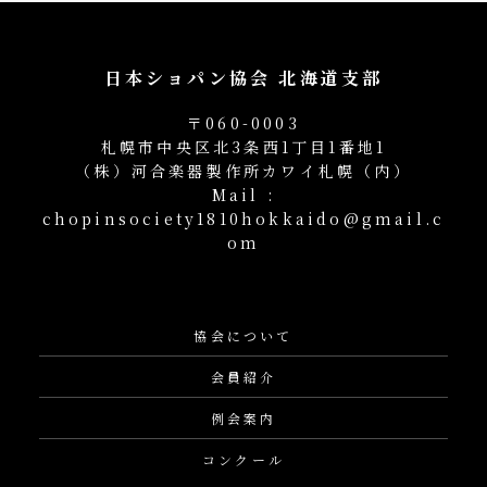
日本ショパン協会 北海道支部
〒060-0003
札幌市中央区北3条西1丁目1番地1
（株）河合楽器製作所カワイ札幌（内）
Mail :
chopinsociety1810hokkaido@gmail.c
om
協会について
会員紹介
例会案内
コンクール