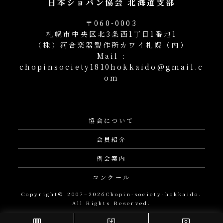
日本ショパン協会 北海道支部
〒060-0003
札幌市中央区北3条西1丁目1番地1
（株）河合楽器製作所カワイ札幌（内）
Mail :
chopinsociety1810hokkaido@gmail.c
om
協会について
会員紹介
例会案内
コンクール
Copyright© 2007–2026Chopin-society-hokkaido.
All Rights Reserved.