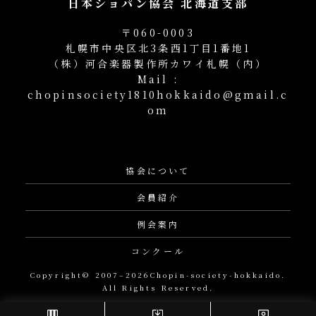
日本ショパン協会 北海道支部
〒060-0003
札幌市中央区北3条西1丁目1番地1
（株）河合楽器製作所カワイ札幌（内）
Mail :
chopinsociety1810hokkaido@gmail.c
om
協会について
会員紹介
例会案内
コンクール
Copyright© 2007–2026Chopin-society-hokkaido.
All Rights Reserved.