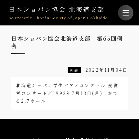
日本ショパン協会 北海道支部
The Frederic Chopin Society of Japan Hokkaido
日本ショパン協会北海道支部 第65回例
会
2022年11月04日
例会
北海道ショパン学生ピアノコンクール 受賞
者コンサート／1992年7月13日(月) かで
る2.7ホール