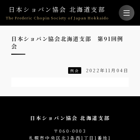
日本ショパン協会 北海道支部
The Frederic Chopin Society of Japan Hokkaido
日本ショパン協会北海道支部 第91回例
会
2022年11月04日
例会
日本ショパン協会 北海道支部
〒060-0003
札幌市中央区北3条西1丁目1番地1