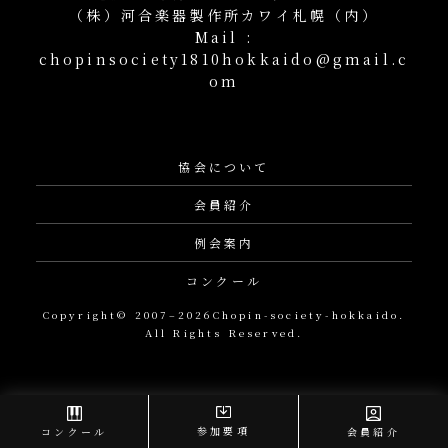
（株）河合楽器製作所カワイ札幌（内）
Mail :
chopinsociety1810hokkaido@gmail.c
om
協会について
会員紹介
例会案内
コンクール
Copyright© 2007–2026Chopin-society-hokkaido.
All Rights Reserved.
参加要項
コンクール
会員紹介