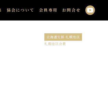
集
協会について
会員専用
お問合せ
北海道支部 札幌地区
札幌地区会員