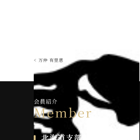
万仲 有里恵
会員紹介
Member
北海道支部理事