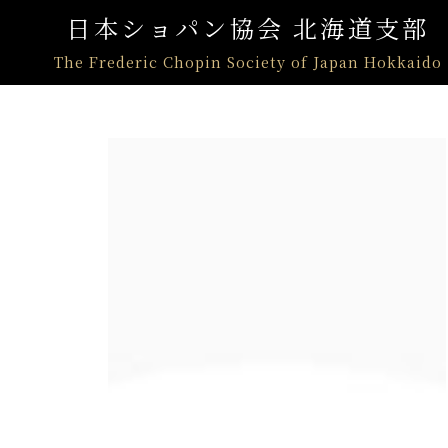
日本ショパン協会 北海道支部
The Frederic Chopin Society of Japan Hokkaido