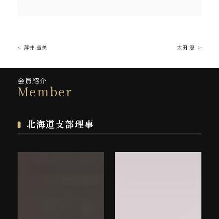
薄井 豊美
太田 恵
会員紹介
Member
北海道支部理事