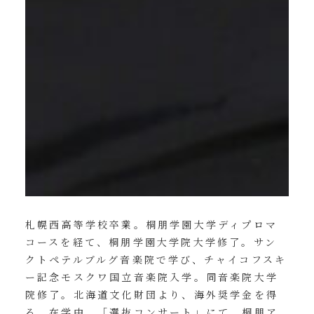
札幌西高等学校卒業。桐朋学園大学ディプロマ
コースを経て、桐朋学園大学院大学修了。サン
クトペテルブルグ音楽院で学び、チャイコフスキ
ー記念モスクワ国立音楽院入学。同音楽院大学
院修了。北海道文化財団より、海外奨学金を得
る。在学中、「選抜コンサート」にて、桐朋ア