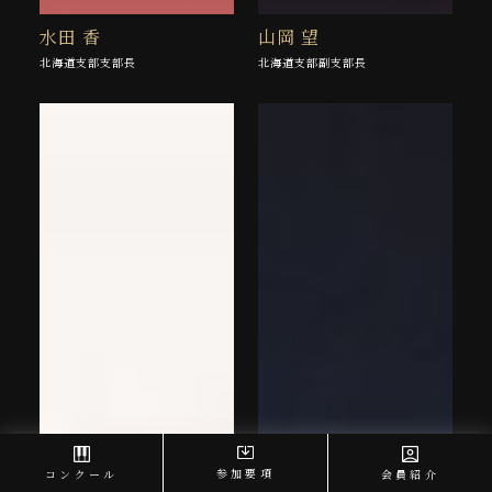
水田 香
山岡 望
北海道支部支部長
北海道支部副支部長
参加要項
コンクール
会員紹介