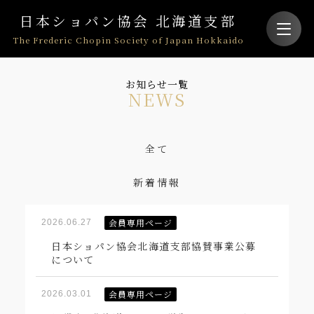
日本ショパン協会 北海道支部
The Frederic Chopin Society of Japan Hokkaido
お知らせ一覧
N
EWS
全て
新着情報
会員専用ページ
2026.06.27
日本ショパン協会北海道支部協賛事業公募
について
会員専用ページ
2026.03.01