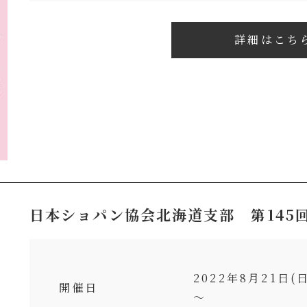
詳細はこち
日本ショパン協会北海道支部 第145
2022年8月
開催日
～