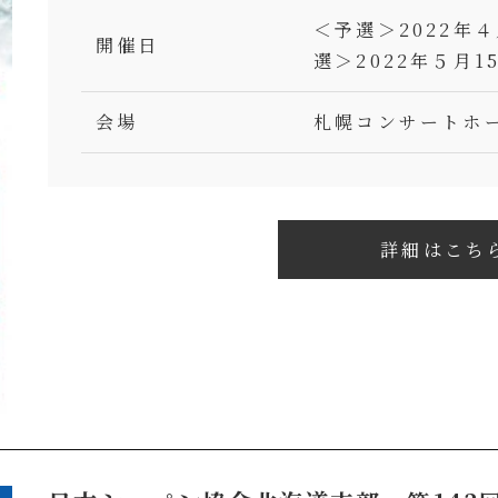
＜予選＞2022年４
開催日
選＞2022年５月1
会場
札幌コンサートホー
詳細はこち