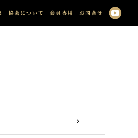
集
協会について
会員専用
お問合せ