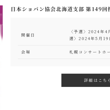
日本ショパン協会北海道支部 第149回
〈予選〉2024年4
開催日
選〉2024年5月1
会場
札幌コンサートホー
詳細はこち