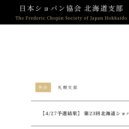
日本ショパン協会 北海道支部
The Frederic Chopin Society of Japan Hokkaido
例会
札幌支部
【4/27予選結果】 第23回北海道シ