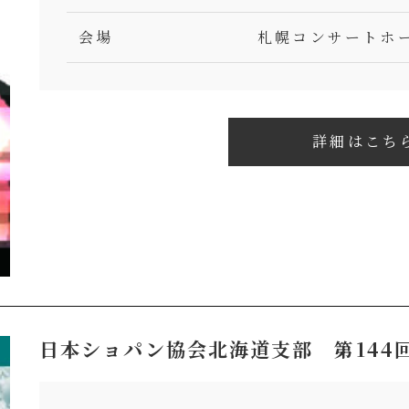
会場
札幌コンサートホール
詳細はこち
日本ショパン協会北海道支部 第144