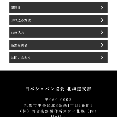
課題曲
お申込み方法
お申込み
過去受賞者
お問い合わせ
日本ショパン協会 北海道支部
〒060-0003
札幌市中央区北3条西1丁目1番地1
（株）河合楽器製作所カワイ札幌（内）
Mail :