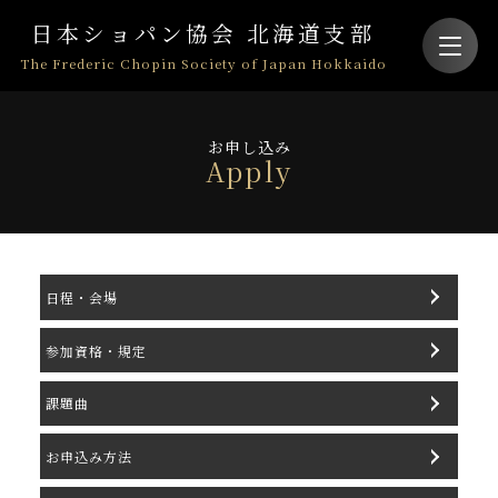
日本ショパン協会 北海道支部
The Frederic Chopin Society of Japan Hokkaido
お申し込み
Apply
日程・会場
参加資格・規定
課題曲
お申込み方法